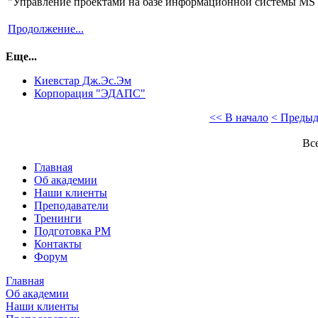
"Управление проектами на базе информационной системы MS P
Продолжение...
Еще...
Киевстар Дж.Эс.Эм
Корпорация "ЭДАПС"
<< В начало
< Преды
Все
Главная
Об академии
Наши клиенты
Преподаватели
Тренинги
Подготовка PM
Контакты
Форум
Главная
Об академии
Наши клиенты