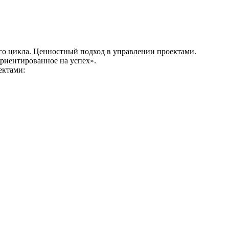
го цикла. Ценностный подход в управлении проектами.
риентированное на успех».
ектами: