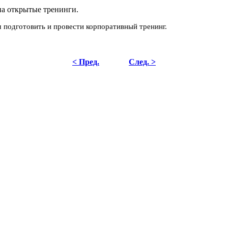
на открытые тренинги.
 подготовить и провести корпоративный тренинг.
< Пред.
След. >