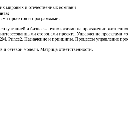
щих мировых и отечественных компани
а:
лями проектов и программами.
сплуатацией и бизнес – технологиями на протяжении жизненно
аинтересованными сторонами проекта. Управление проектами «о
М, Prince2. Назначение и принципы. Процессы управление про
 и сетевой модели. Матрица ответственности.