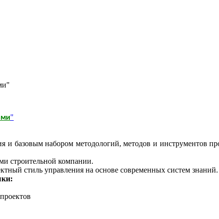
ми"
"
ами
ия и базовым набором методологий, методов и инструментов пр
ами строительной компании.
ектный стиль управления на основе современных систем знаний.
ыки:
 проектов