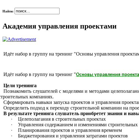
Найти:
Академия управления проектами
Идёт набор в группу на тренинг "Основы управления проекта
Идёт набор в группу на тренинг "
Основы управления проект
Цели тренинга
Познакомить слушателей с моделями и методами целеполаган
строительных компаниях.
Сформировать навыки запуска проектов и управления проект
Определить подход к переходу строительной компании на про
В результате тренинга слушатель приобретет знания и нав
·
Целеполагания в строительных проектах
·
Управления содержанием и изменениями строительных
·
Планирования проектов и управления временем
·
Бюджетирования и управления затратами проектов