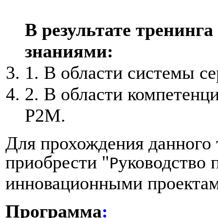
В результате тренинга
знаниями:
1. В области системы с
2. В области компетенц
P2M
.
Для прохождения данного 
приобрести "
уководство 
Р
инновационными проектам
Программа
: