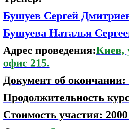
Бушуев Сергей Дмитрие
Бушуева Наталья Серге
Адрес проведения:
Киев, 
офис 215.
Документ об окончании:
Продолжительность курс
Стоимость участия:
2000