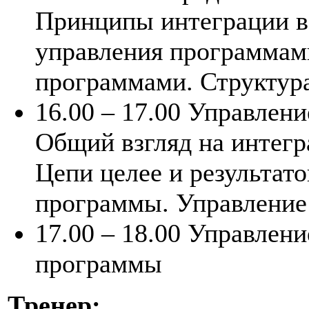
Принципы интеграции в
управления программам
программами. Структур
16.00 – 17.00 Управлен
Общий взгляд на интег
Цепи целее и результат
программы. Управление
17.00 – 18.00
Управлени
программы
Тренер: