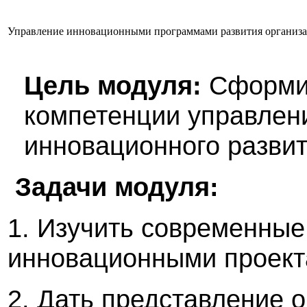
Управление инновационными программами развития организ
Цель модуля:
Сформир
компетенции управлен
инновационного развит
Задачи модуля:
1. Изучить современные
инновационными проект
2. Дать представление о