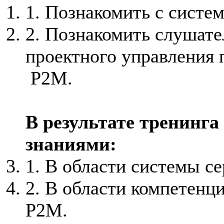
1. Познакомить с систе
2. Познакомить слушате
проектного управления 
P2M
.
В результате тренинга
знаниями:
1. В области системы с
2. В области компетенц
P2M
.