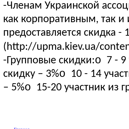
-Членам Украинской ассо
как корпоративным, так 
предоставляется скидка - 
(http://upma.kiev.ua/conte
o
-Групповые скидки:
7 - 
o
скидку – 3%
10 - 14 учас
o
– 5%
15-20 участник из 