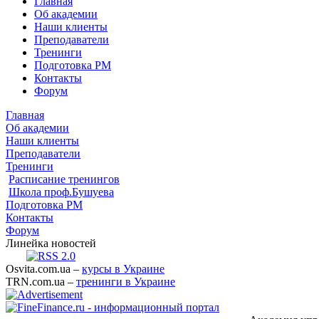
Главная
Об академии
Наши клиенты
Преподаватели
Тренинги
Подготовка PM
Контакты
Форум
Главная
Об академии
Наши клиенты
Преподаватели
Тренинги
Расписание тренингов
Школа проф.Бушуева
Подготовка PM
Контакты
Форум
Линейка новостей
Osvita.com.ua –
курсы в Украине
TRN.com.ua –
тренинги в Украине