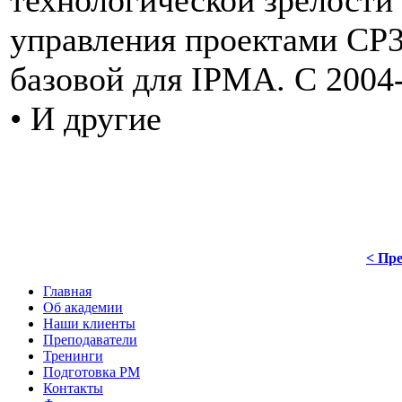
управления проектами СР3
базовой для IPMA. С 2004-
• И другие
< Пре
Главная
Об академии
Наши клиенты
Преподаватели
Тренинги
Подготовка PM
Контакты