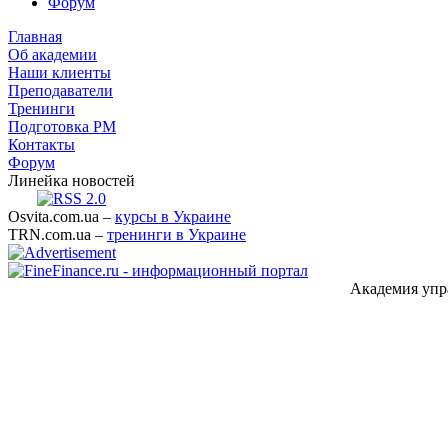
Форум
Главная
Об академии
Наши клиенты
Преподаватели
Тренинги
Подготовка PM
Контакты
Форум
Линейка новостей
Osvita.com.ua –
курсы в Украине
TRN.com.ua –
тренинги в Украине
Академия упр