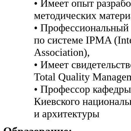
• Имеет опыт разраб
методических матери
• Профессиональный
по системе IPMA (Int
Association),
• Имеет свидетельст
Total Quality Managem
• Профессор кафедры
Киевского националь
и архитектуры
Образование: