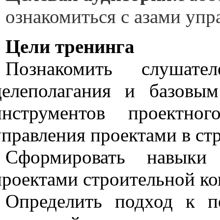
ознакомиться с азами упр
Цели тренинга
Познакомить слуша
целеполагания и базовы
инструментов проектно
управления проектами в ст
Сформировать навыки 
проектами строительной к
Определить подход к п