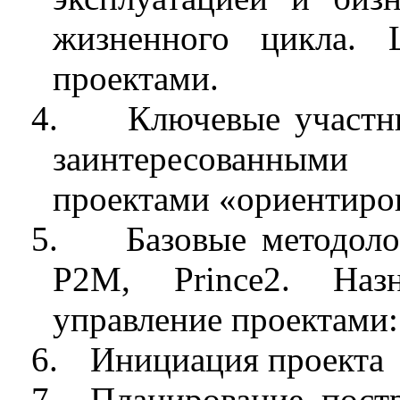
жизненного цикла. 
проектами.
4.
Ключевые участн
заинтересованными
проектами «ориентиров
5.
Базовые методол
Р2М, Prince2. Наз
управление проектами:
6.
Инициация проекта
7.
Планирование, пост