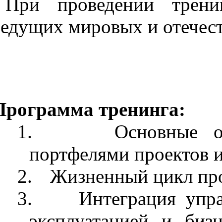
При проведении трени
ведущих мировых и отечес
Программа тренинга:
1.
Основные о
портфелями проектов 
2.
Жизненный цикл про
3.
Интеграция упр
эксплуатацией и биз