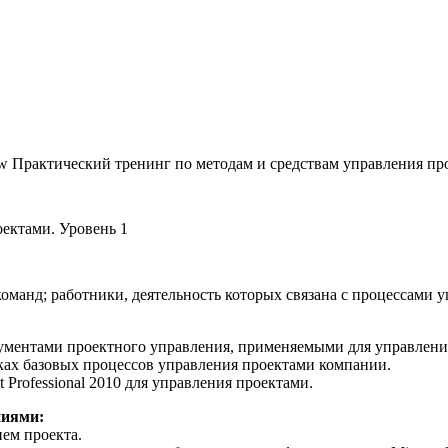
Практический тренинг по методам и средствам управления пр
ектами. Уровень 1
манд; работники, деятельность которых связана с процессами 
ументами проектного управления, применяемыми для управлени
ках базовых процессов управления проектами компании.
 Professional 2010 для управления проектами.
ниями:
ем проекта.