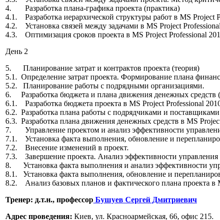
4. Разработка плана-графика проекта (практика)
4.1. Разработка иерархической структуры работ в MS Project Pr
4.2. Установка связей между задачами в MS Project Professional
4.3. Оптимизация сроков проекта в MS Project Professional 201
День 2
5. Планирование затрат и контрактов проекта (теория)
5.1. Определение затрат проекта. Формирование плана финанс
5.2. Планирование работы с подрядными организациями.
6. Разработка бюджета и плана движения денежных средств (
6.1. Разработка бюджета проекта в MS Project Professional 2010
6.2. Разработка плана работы с подрядчиками и поставщиками пр
6.3. Разработка плана движения денежных средств в MS Project 
7. Управление проектом и анализ эффективности управления
7.1. Установка факта выполнения, обновление и перепланиро
7.2. Внесение изменений в проект.
7.3. Завершение проекта. Анализ эффективности управления 
8. Установка факта выполнения и анализ эффективности упр
8.1. Установка факта выполнения, обновление и перепланирован
8.2. Анализ базовых планов и фактического плана проекта в MS
Тренер:
д.т.н., профессор
Бушуев Сергей Дмитриевич
Адрес проведения:
Киев, ул. Красноармейская, 66, офис 215.