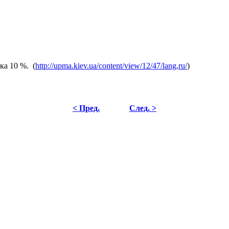
ка 10 %. (
http://upma.kiev.ua/content/view/12/47/lang,ru/
)
< Пред.
След. >