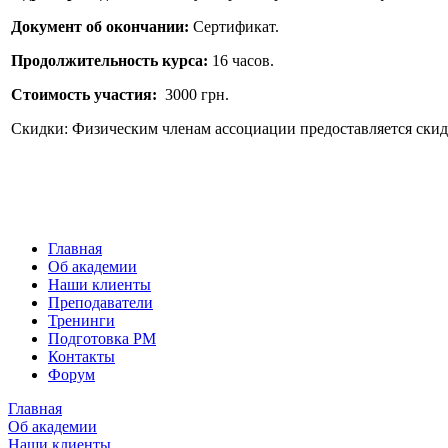
Документ об окончании:
Сертификат.
Продолжительность курса:
16 часов.
Стоимость участия:
3000 грн.
Скидки: Физическим членам ассоциации предоставляется скид
Главная
Об академии
Наши клиенты
Преподаватели
Тренинги
Подготовка PM
Контакты
Форум
Главная
Об академии
Наши клиенты