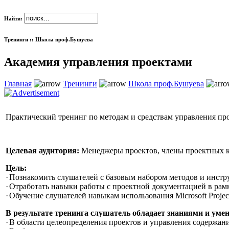
Найти:
Тренинги :: Школа проф.Бушуева
Академия управления проектами
Главная
Тренинги
Школа проф.Бушуева
Практический тренинг по методам и средствам управления про
Целевая аудитория:
Менеджеры проектов, члены проектных ко
Цель:
·
Познакомить слушателей с базовым набором методов и инстр
·
Отработать навыки работы с проектной документацией в рам
·
Обучение слушателей навыкам использования Microsoft Project
В результате тренинга слушатель обладает знаниями и уме
·
В области целеопределения проектов и управления содержани