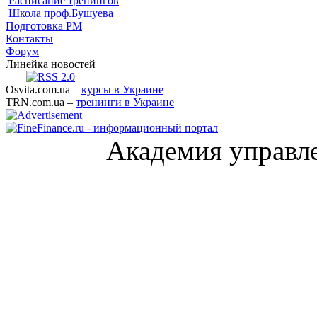
Расписание тренингов
Школа проф.Бушуева
Подготовка PM
Контакты
Форум
Линейка новостей
Osvita.com.ua –
курсы в Украине
TRN.com.ua –
тренинги в Украине
Академия управл