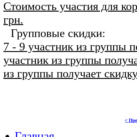
Стоимость участия для ко
грн.
Групповые скидки:
7 - 9 участник из группы 
участник из группы получ
из группы получает скидк
< Пре
Главная