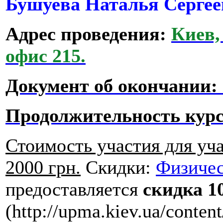
Бушуева Наталья Серге
Адрес проведения:
Киев,
офис 215.
Документ об окончании:
Продолжительность курс
Стоимость участия для уч
2000 грн.
Скидки:
Физичес
предоставляется
скидка 1
(http://upma.kiev.ua/content