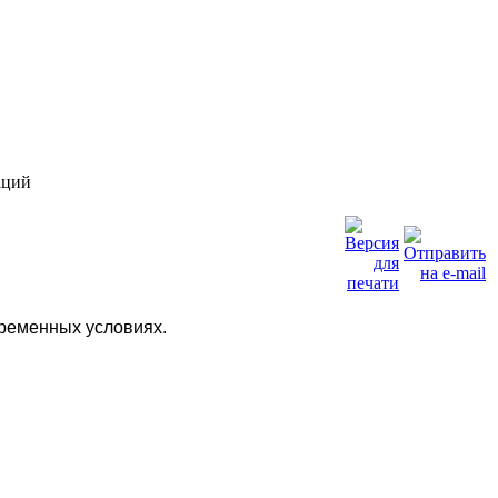
аций
ременных условиях.