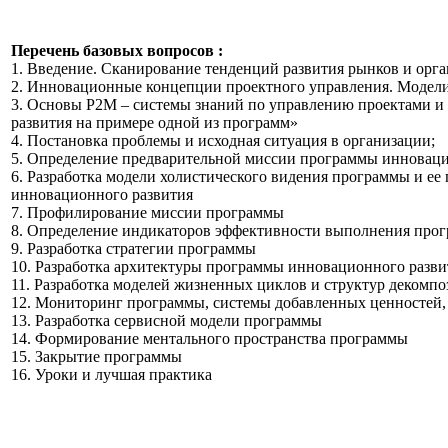
Перечень базовых вопросов :
1. Введение. Сканирование тенденций развития рынков и орг
2. Инновационные концепции проектного управления. Модели
3. Основы Р2М – системы знаний по управлению проектами и
развития на примере одной из программ»
4. Постановка проблемы и исходная ситуация в организации;
5. Определение предварительной миссии программы инноваци
6. Разработка модели холистического видения программы и е
инновационного развития
7. Профилирование миссии программы
8. Определение индикаторов эффективности выполнения про
9. Разработка стратегии программы
10. Разработка архитектуры программы инновационного разви
11. Разработка моделей жизненных циклов и структур декомп
12. Мониторинг программы, системы добавленных ценностей,
13. Разработка сервисной модели программы
14. Формирование ментального пространства программы
15. Закрытие программы
16. Уроки и лучшая практика