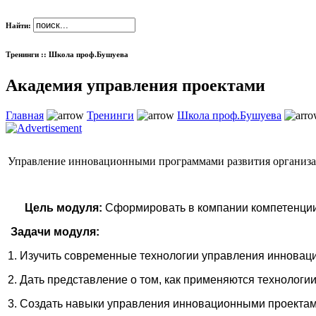
Найти:
Тренинги :: Школа проф.Бушуева
Академия управления проектами
Главная
Тренинги
Школа проф.Бушуева
Управление инновационными программами развития организ
Цель модуля:
Сформировать в компании компетенции
Задачи модуля:
1. Изучить современные технологии управления иннова
2. Дать представление о том, как применяются технолог
3. Создать навыки управления инновационными проектам