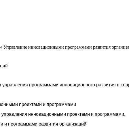
Управление инновационными программами развития организ
аций
 управления программами инновационного развития в сов
ционными проектами и программами
ии управления инновационными проектами и программами.
и и программами развития организаций.