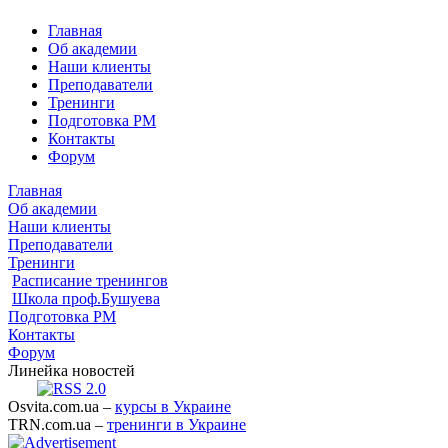
Главная
Об академии
Наши клиенты
Преподаватели
Тренинги
Подготовка PM
Контакты
Форум
Главная
Об академии
Наши клиенты
Преподаватели
Тренинги
Расписание тренингов
Школа проф.Бушуева
Подготовка PM
Контакты
Форум
Линейка новостей
Osvita.com.ua –
курсы в Украине
TRN.com.ua –
тренинги в Украине