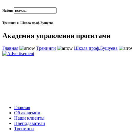
Найти:
Тренинги :: Школа проф.Бушуева
Академия управления проектами
Главная
Тренинги
Школа проф.Бушуева
Главная
Об академии
Наши клиенты
Преподаватели
Тренинги