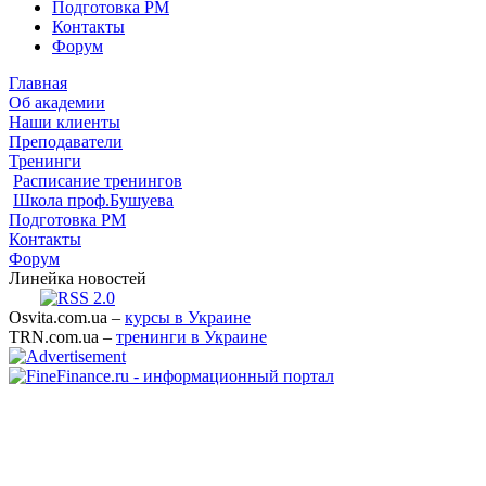
Подготовка PM
Контакты
Форум
Главная
Об академии
Наши клиенты
Преподаватели
Тренинги
Расписание тренингов
Школа проф.Бушуева
Подготовка PM
Контакты
Форум
Линейка новостей
Osvita.com.ua –
курсы в Украине
TRN.com.ua –
тренинги в Украине