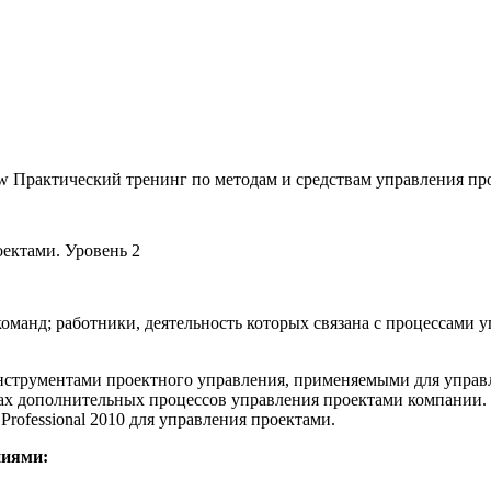
Практический тренинг по методам и средствам управления пр
ектами. Уровень 2
манд; работники, деятельность которых связана с процессами 
нструментами проектного управления, применяемыми для управ
ах дополнительных процессов управления проектами компании.
Professional 2010 для управления проектами.
ниями: