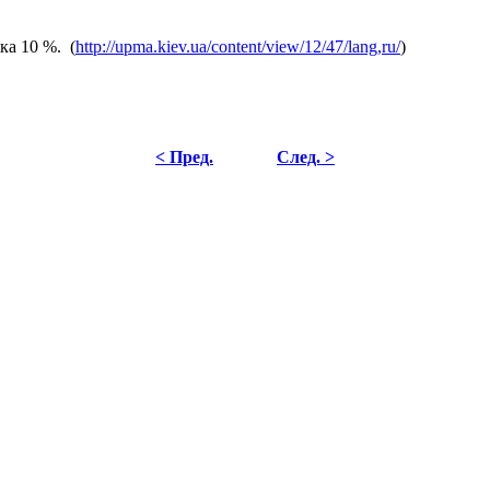
ка 10 %. (
http://upma.kiev.ua/content/view/12/47/lang,ru/
)
< Пред.
След. >