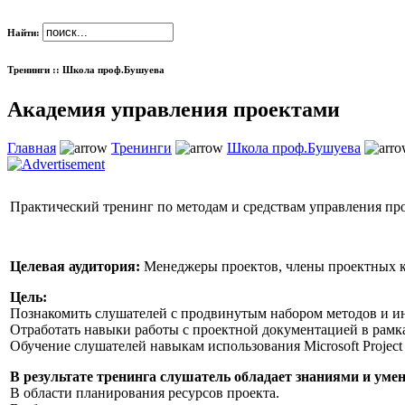
Найти:
Тренинги :: Школа проф.Бушуева
Академия управления проектами
Главная
Тренинги
Школа проф.Бушуева
Практический тренинг по методам и средствам управления про
Целевая аудитория:
Менеджеры проектов, члены проектных ко
Цель:
Познакомить слушателей с продвинутым набором методов и и
Отработать навыки работы с проектной документацией в рамк
Обучение слушателей навыкам использования Microsoft Project 
В результате тренинга слушатель обладает знаниями и уме
В области планирования ресурсов проекта.