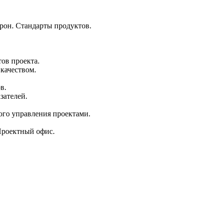
рон. Стандарты продуктов.
ов проекта.
 качеством.
в.
зателей.
ого управления проектами.
Проектный офис.