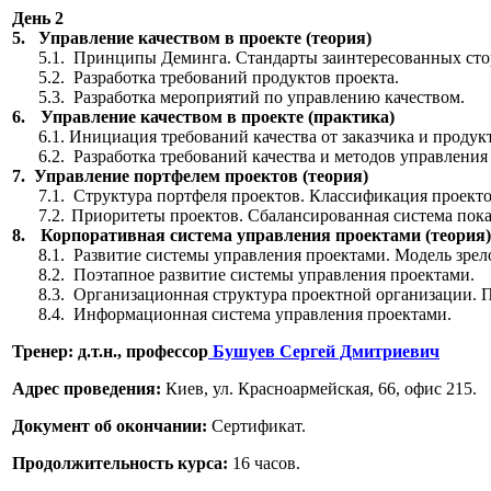
День 2
5.
Управление качеством в проекте (теория)
5.1.
Принципы Деминга. Стандарты заинтересованных сто
5.2.
Разработка требований продуктов проекта.
5.3.
Разработка мероприятий по управлению качеством.
6.
Управление качеством в проекте (практика)
6.1.
Инициация требований качества от заказчика и продукт
6.2.
Разработка требований качества и методов управления
7.
Управление портфелем проектов (теория)
7.1.
Структура портфеля проектов. Классификация проекто
7.2.
Приоритеты проектов. Сбалансированная система пока
8.
Корпоративная система управления проектами (теория)
8.1.
Развитие системы управления проектами. Модель зрел
8.2.
Поэтапное развитие системы управления проектами.
8.3.
Организационная структура проектной организации. 
8.4.
Информационная система управления проектами.
Тренер:
д.т.н., профессор
Бушуев Сергей Дмитриевич
Адрес проведения:
Киев, ул. Красноармейская, 66, офис 215.
Документ об окончании:
Сертификат.
Продолжительность курса:
16 часов.