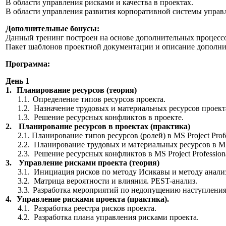
В области управления рисками и качества в проектах.
В области управления развития корпоративной системы управ
Дополнительные бонусы:
Данный тренинг построен на основе дополнительных процесс
Пакет шаблонов проектной документации и описание дополни
Программа:
День 1
1.
Планирование ресурсов (теория)
1.1.
Определение типов ресурсов проекта.
1.2.
Назначение трудовых и материальных ресурсов проект
1.3.
Решение ресурсных конфликтов в проекте.
2.
Планирование ресурсов в проектах (практика)
2.1.
Планирование типов ресурсов (ролей) в
MS
Project
Prof
2.2.
Планирование трудовых и материальных ресурсов в
M
2.3.
Решение ресурсных конфликтов в
MS
Project
Profession
3.
Управление рисками проекта (теория)
3.1.
Инициация рисков по методу Исикавы и методу анализ
3.2.
Матрица вероятности и влияния. PEST-анализ.
3.3.
Разработка мероприятий по недопущению наступления
4.
Управление рисками проекта (практика).
4.1.
Разработка реестра рисков проекта.
4.2.
Разработка плана управления рисками проекта.